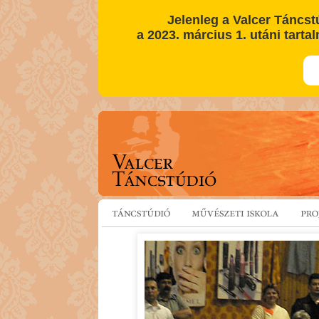
Jelenleg a Valcer Táncst
a 2023. március 1. utáni tartal