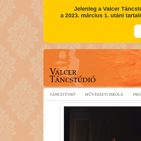
Jelenleg a Valcer Táncst
a 2023. március 1. utáni tartal