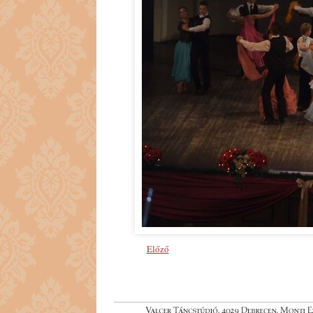
Előző