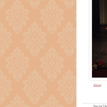
Előző