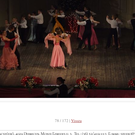
78 / 172 |
Vissza