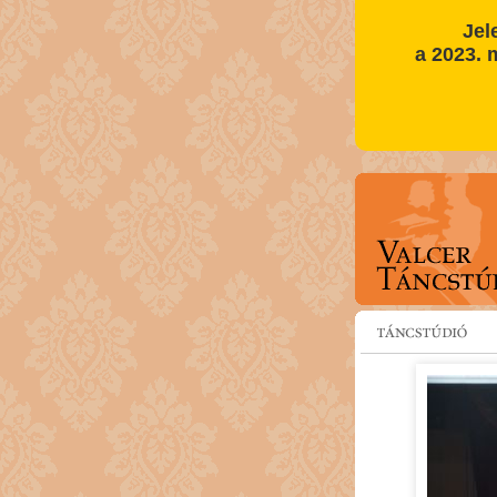
Jel
a 2023. m