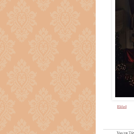
Előző