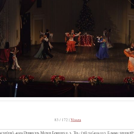
83 / 172 |
Vissza