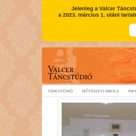
Jelenleg a Valcer Táncst
a 2023. március 1. utáni tartal