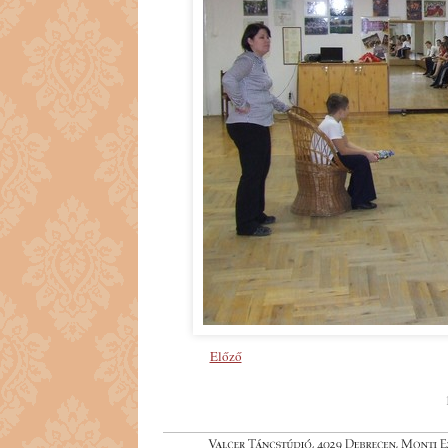
Előző