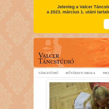
Jelenleg a Valcer Táncst
a 2023. március 1. utáni tartal