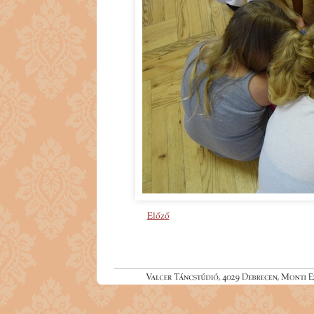
Előző