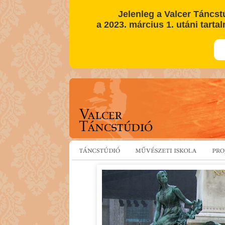
Jelenleg a Valcer Táncst
a 2023. március 1. utáni tartal